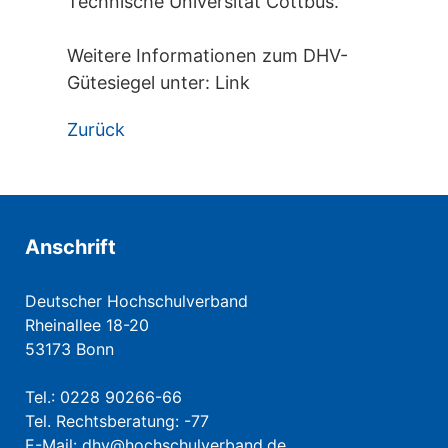
Technische Universität Cottbus.
Weitere Informationen zum DHV-
Gütesiegel unter: Link
Zurück
Anschrift
Deutscher Hochschulverband
Rheinallee 18-20
53173 Bonn
Tel.: 0228 90266-66
Tel. Rechtsberatung: -77
E-Mail:
dhv@hochschulverband.de