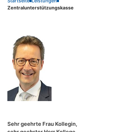
Startseite
Leistungen
Zentralunterstützungskasse
Sehr geehrte Frau Kollegin,
sehr geehrter Herr Kollege,