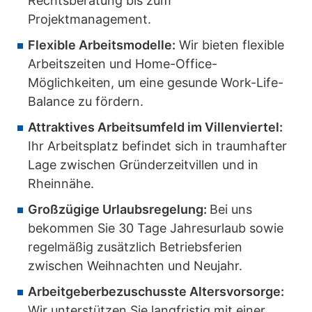
Rechtsberatung bis zum
Projektmanagement.
Flexible Arbeitsmodelle:
Wir bieten flexible
Arbeitszeiten und Home-Office-
Möglichkeiten, um eine gesunde Work-Life-
Balance zu fördern.
Attraktives Arbeitsumfeld im Villenviertel:
Ihr Arbeitsplatz befindet sich in traumhafter
Lage zwischen Gründerzeitvillen und in
Rheinnähe.
Großzügige Urlaubsregelung:
Bei uns
bekommen Sie 30 Tage Jahresurlaub sowie
regelmäßig zusätzlich Betriebsferien
zwischen Weihnachten und Neujahr.
Arbeitgeberbezuschusste Altersvorsorge:
Wir unterstützen Sie langfristig mit einer