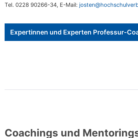
Tel. 0228 90266-34, E-Mail:
josten@hochschulver
Expertinnen und Experten Professur-Co
Coachings und Mentorings 