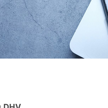
s DHV