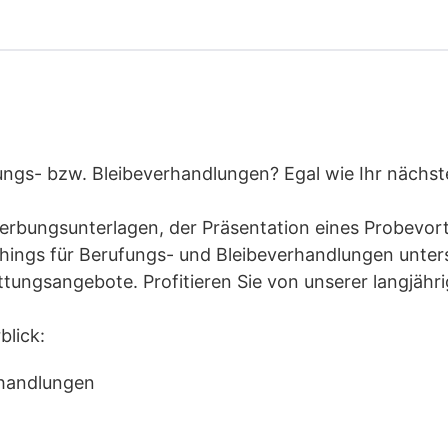
n
gs- bzw. Bleibeverhandlungen? Egal wie Ihr nächster
werbungsunterlagen, der Präsentation eines Probevort
hings für Berufungs- und Bleibeverhandlungen unters
tungsangebote. Profitieren Sie von unserer langjähri
lick:
rhandlungen