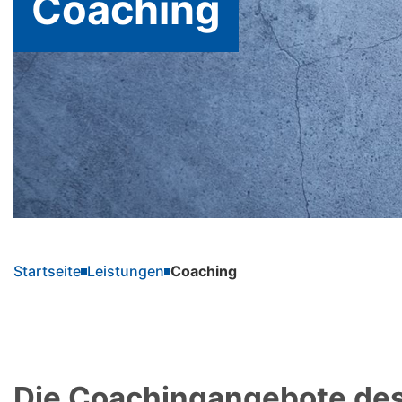
Coaching
Startseite
Leistungen
Coaching
Die Coachingangebote de