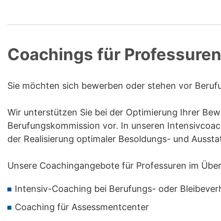
Coachings für Professure
Sie möchten sich bewerben oder stehen vor Berufun
Wir unterstützen Sie bei der Optimierung Ihrer Be
Berufungskommission vor. In unseren Intensivcoac
der Realisierung optimaler Besoldungs- und Ausstat
Unsere Coachingangebote für Professuren im Überb
Intensiv-Coaching bei Berufungs- oder Bleibeve
Coaching für Assessmentcenter