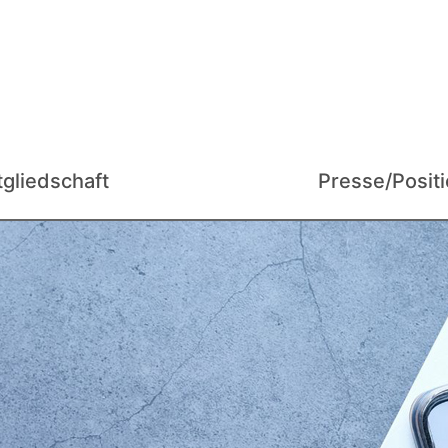
tgliedschaft
Presse/Posit