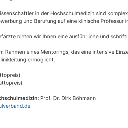
issenschaftler in der Hochschulmedizin sind komple
Bewerbung und Berufung auf eine klinische Professur 
ärzte bieten wir Ihnen eine ausführliche und schrift
 im Rahmen eines Mentorings, das eine intensive Einz
inikleitung ermöglicht.
ttopreis)
uttopreis)
chschulmedizin:
Prof. Dr. Dirk Böhmann
lverband.de