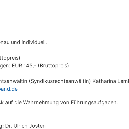
au und individuell.
ttopreis)
gen: EUR 145,- (Bruttopreis)
sanwältin (Syndikusrechtsanwältin) Katharina Lem
band.de
lick auf die Wahrnehmung von Führungsaufgaben.
g:
Dr. Ulrich Josten