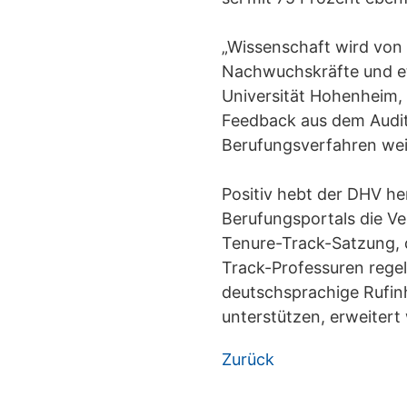
„Wissenschaft wird von
Nachwuchskräfte und eta
Universität Hohenheim,
Feedback aus dem Audit
Berufungsverfahren wei
Positiv hebt der DHV he
Berufungsportals die Ve
Tenure-Track-Satzung, d
Track-Professuren regel
deutschsprachige Rufin
unterstützen, erweitert
Zurück