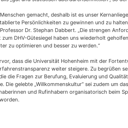
 Menschen gemacht, deshalb ist es unser Kernanlieg
blierte Persönlichkeiten zu gewinnen und zu halten“,
 Professor Dr. Stephan Dabbert. „Die strengen Anfo
 zum DHV-Gütesiegel haben uns wiederholt geholfen
ter zu optimieren und besser zu werden.“
rvor, dass die Universität Hohenheim mit der Fortent
rfahrenstransparenz weiter steigere. Zu begrüßen s
ie die Fragen zur Berufung, Evaluierung und Qualitä
e. Die gelebte „Willkommenskultur“ sei zudem um das
haberinnen und Rufinhabern organisatorisch beim S
 worden.