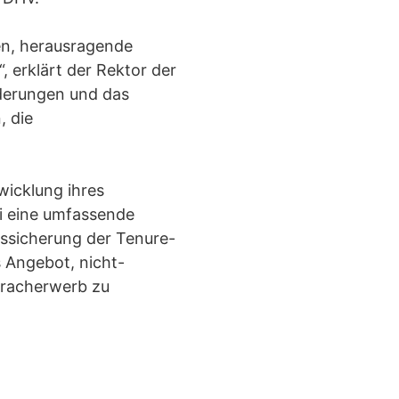
en, herausragende
 erklärt der Rektor der
rderungen und das
, die
wicklung ihres
ei eine umfassende
tssicherung der Tenure-
 Angebot, nicht-
pracherwerb zu