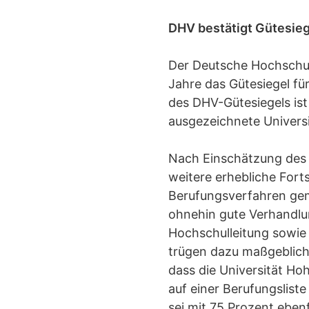
DHV bestätigt Gütesieg
Der Deutsche Hochschulv
Jahre das Gütesiegel f
des DHV-Gütesiegels ist s
ausgezeichnete Univers
Nach Einschätzung des 
weitere erhebliche Fort
Berufungsverfahren gem
ohnehin gute Verhandlu
Hochschulleitung sowie 
trügen dazu maßgeblich 
dass die Universität Hoh
auf einer Berufungslist
sei mit 75 Prozent ebenf