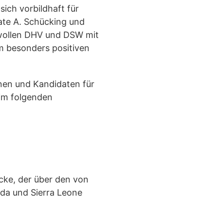
sich vorbildhaft für
ate A. Schücking und
 wollen DHV und DSW mit
m besonders positiven
nnen und Kandidaten für
 im folgenden
cke, der über den von
nda und Sierra Leone