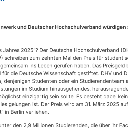
nwerk und Deutscher Hochschulverband würdigen 
es Jahres 2025“? Der Deutsche Hochschulverband (D
 schreiben zum zehnten Mal den Preis für studenti
n gemeinsam ins Leben gerufen haben. Das Preisgeld 
d für die Deutsche Wissenschaft gestiftet. DHV und 
in, denjenigen Studenten oder ein Studierendenteam a
Leistungen im Studium hinausgehendes, herausragend
glichst einzigartig sein sollte. Es besteht dabei ke
ies gelungen ist. Der Preis wird am 31. März 2025 auf
 in Berlin verliehen.
e unter den 2,9 Millionen Studierenden, die über ihr F