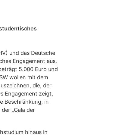
studentisches
HV) und das Deutsche
sches Engagement aus,
beträgt 5.000 Euro und
DSW wollen mit dem
uszeichnen, die, der
es Engagement zeigt,
ine Beschränkung, in
 der „Gala der
achstudium hinaus in