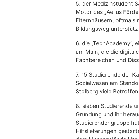
5. der Medizinstudent S
Motor des „Aelius Förde
Elternhäusern, oftmals 
Bildungsweg unterstütz
6. die „TechAcademy“, e
am Main, die die digita
Fachbereichen und Diszi
7. 15 Studierende der 
Sozialwesen am Standor
Stolberg viele Betroffe
8. sieben Studierende u
Gründung und ihr herau
Studierendengruppe hat 
Hilfslieferungen gestar