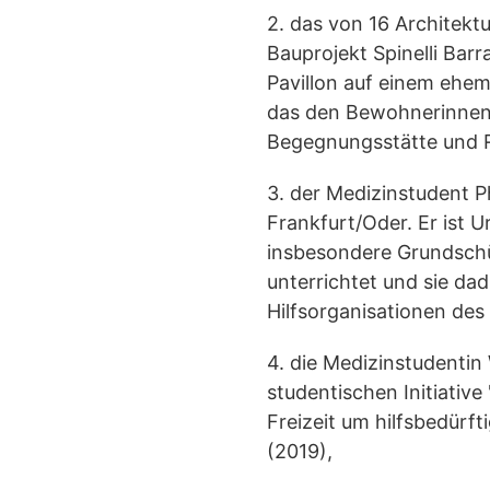
2. das von 16 Architekt
Bauprojekt Spinelli Bar
Pavillon auf einem ehem
das den Bewohnerinnen 
Begegnungsstätte und R
3. der Medizinstudent P
Frankfurt/Oder. Er ist U
insbesondere Grundschül
unterrichtet und sie da
Hilfsorganisationen des
4. die Medizinstudentin
studentischen Initiative
Freizeit um hilfsbedürf
(2019),