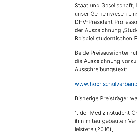
Staat und Gesellschaft, 
unser Gemeinwesen eins
DHV-Präsident Professo
der Auszeichnung ,Stude
Beispiel studentischen 
Beide Preisausrichter r
die Auszeichnung vorzus
Ausschreibungstext:
www.hochschulverband.
Bisherige Preisträger w
1. der Medizinstudent 
ihm mitaufgebauten Vere
leistete (2016),