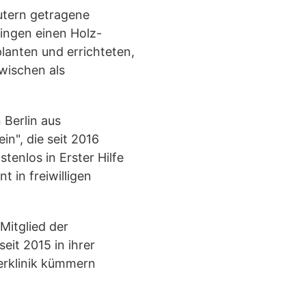
autern getragene
ingen einen Holz-
lanten und errichteten,
wischen als
 Berlin aus
in", die seit 2016
enlos in Erster Hilfe
 in freiwilligen
Mitglied der
eit 2015 in ihrer
derklinik kümmern