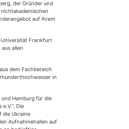
berg, der Gründer und
us nichtakademischen
Förderangebot auf ihrem
Universität Frankfurt
 aus allen
) aus dem Fachbereich
hrhunderthochwasser in
n und Hamburg für die
e.V.“. Die
f die Ukraine
 den Aufnahmehallen auf