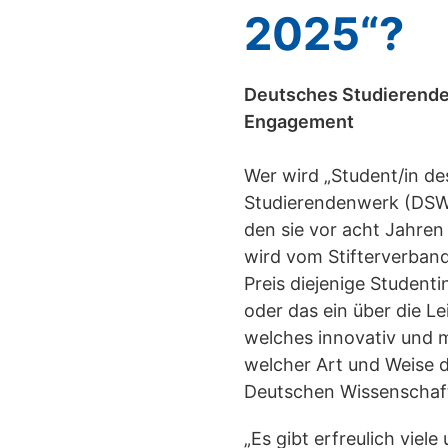
2025“?
Deutsches Studierende
Engagement
Wer wird „Student/in d
Studierendenwerk (DSW)
den sie vor acht Jahre
wird vom Stifterverban
Preis diejenige Student
oder das ein über die 
welches innovativ und mö
welcher Art und Weise d
Deutschen Wissenschaft“
„Es gibt erfreulich viel