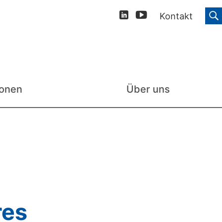
Kontakt
ionen
Über uns
res