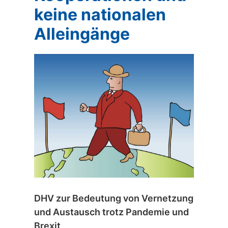
keine nationalen
Alleingänge
DHV zur Bedeutung von Vernetzung
und Austausch trotz Pandemie und
Brexit