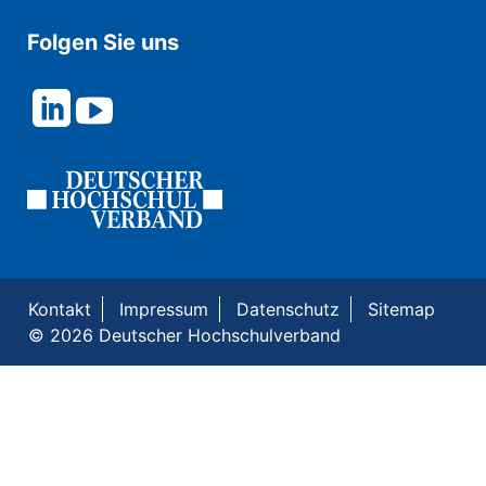
Folgen Sie uns
Kontakt
Impressum
Datenschutz
Sitemap
© 2026 Deutscher Hochschulverband