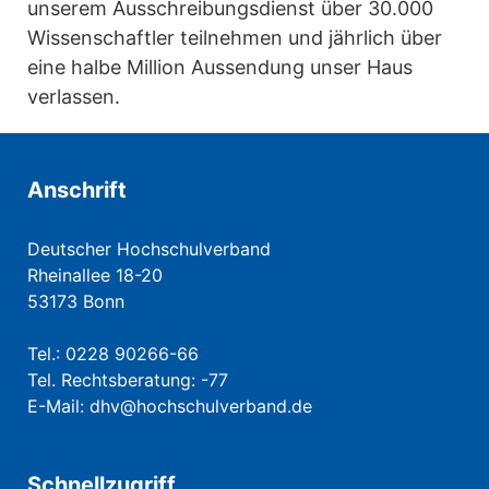
unserem Ausschreibungsdienst über 30.000
Wissenschaftler teilnehmen und jährlich über
eine halbe Million Aussendung unser Haus
verlassen.
Anschrift
Deutscher Hochschulverband
Rheinallee 18-20
53173 Bonn
Tel.: 0228 90266-66
Tel. Rechtsberatung: -77
E-Mail:
dhv@hochschulverband.de
Schnellzugriff