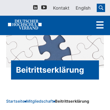
Kontakt
English
Beitrittserklärung
Startseite
Mitgliedschaft
Beitrittserklärung