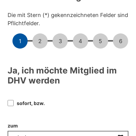
Die mit Stern (*) gekennzeichneten Felder sind
Pflichtfelder.
1
2
3
4
5
6
Ja, ich möchte Mitglied im
DHV werden
sofort, bzw.
zum