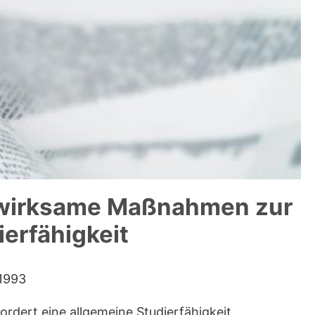
 wirksame Maßnahmen zur
erfähigkeit
 1993
rdert eine allgemeine Studierfähigkeit.