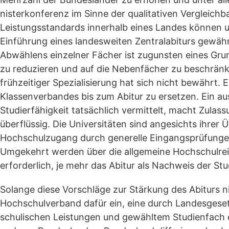
nisterkonferenz im Sinne der qualitativen Vergleichb
Leistungsstandards innerhalb eines Landes können u
Einführung eines landesweiten Zentralabiturs gewähr
Abwählens einzelner Fächer ist zugunsten eines Gr
zu reduzieren und auf die Nebenfächer zu beschränk
frühzeitiger Spezialisierung hat sich nicht bewährt.
Klassenverbandes bis zum Abitur zu ersetzen. Ein aus
Studierfähigkeit tatsächlich vermittelt, macht Zul
überflüssig. Die Universitäten sind angesichts ihrer Ü
Hochschulzugang durch generelle Eingangsprüfungen
Umgekehrt werden über die allgemeine Hochschulre
erforderlich, je mehr das Abitur als Nachweis der Stu
Solange diese Vorschläge zur Stärkung des Abiturs n
Hochschulverband dafür ein, eine durch Landesgese
schulischen Leistungen und gewähltem Studienfach e