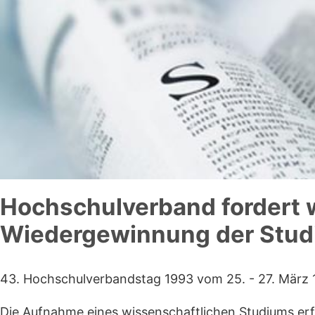
Hochschulverband fordert
Wiedergewinnung der Studi
43. Hochschulverbandstag 1993 vom 25. - 27. März
Die Aufnahme eines wissenschaftlichen Studiums erfo