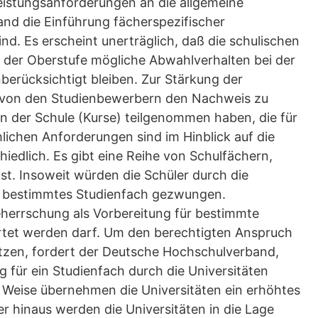
eistungsanforderungen an die allgemeine
nd die Einführung fächerspezifischer
nd. Es erscheint unerträglich, daß die schulischen
 der Oberstufe mögliche Abwahlverhalten bei der
berücksichtigt bleiben. Zur Stärkung der
ll, von den Studienbewerbern den Nachweis zu
in der Schule (Kurse) teilgenommen haben, die für
lichen Anforderungen sind im Hinblick auf die
iedlich. Es gibt eine Reihe von Schulfächern,
st. Insoweit würden die Schüler durch die
in bestimmtes Studienfach gezwungen.
eherrschung als Vorbereitung für bestimmte
rtet werden darf. Um den berechtigten Anspruch
tzen, fordert der Deutsche Hochschulverband,
 für ein Studienfach durch die Universitäten
se Weise übernehmen die Universitäten ein erhöhtes
 hinaus werden die Universitäten in die Lage