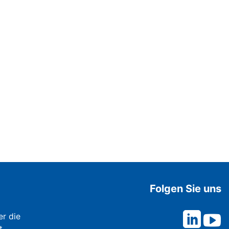
Folgen Sie uns
er die
t