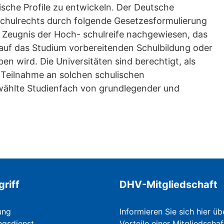
sche Profile zu entwickeln. Der Deutsche
chulrechts durch folgende Gesetzesformulierung
in Zeugnis der Hoch- schulreife nachgewiesen, das
 auf das Studium vorbereitenden Schulbildung oder
en wird. Die Universitäten sind berechtigt, als
e Teilnahme an solchen schulischen
ewählte Studienfach von grundlegender und
griff
DHV-Mitgliedschaft
ung
Informieren Sie sich hier üb
ngsdienst
Vorteile einer Mitgliedschaf