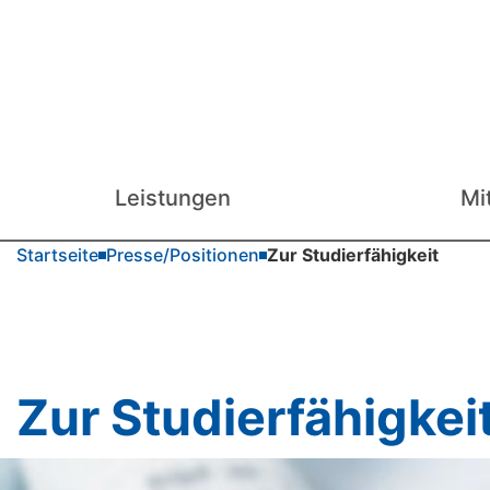
Leistungen
Mi
Startseite
Presse/Positionen
Zur Studierfähigkeit
Zur Studierfähigkei