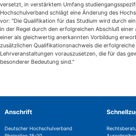
versetzt, in verstärktem Umfang studiengangsspezifi
Hochschulverband schlägt eine Änderung des Hochs
vor: "Die Qualifikation für das Studium wird durch e
in der Regel durch den erfolgreichen Abschluß einer
einer als gleichwertig anerkannten Vorbildung erworb
zusätzlichen Qualifikationsnachweis die erfolgreich
Lehrveranstaltungen vorauszusetzen, die für das g
besonderer Bedeutung sind."
Anschrift
Schnellzu
Deutscher Hochschulverband
Rechtsberat
Rheinallee 18-20
Ausschreibu