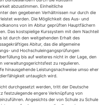
arkeit abzustimmen. Einheitliche
nter den gegebenen Verhältnissen nur durch die
leistet werden. Die Möglichkeit des Aus- und
undkanons von im Abitur geprüften Hauptfächern
en. Das kostspielige Kurssystem mit dem Nachteil
 Es ist durch den weitgehenden Erhalt des
sagekräftiges Abitur, das die allgemeine
assungs- und Hochschuleingangsprüfungen
berfüllung bis auf weiteres nicht in der Lage, den
 verwaltungsgerichtsfest zu regulieren.
ife hinausgehende Leistungsnachweise umso eher
dierfähigkeit untauglich wird.
icht durchgesetzt werden, tritt der Deutsche
tz festzulegende engere Verknüpfung von
inzuführen. Angesichts der von Schule zu Schule