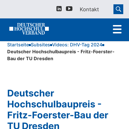
Kontakt
Startseite
Subsites
Videos: DHV-Tag 2024
Deutscher Hochschulbaupreis - Fritz-Foerster-
Bau der TU Dresden
Deutscher
Hochschulbaupreis -
Fritz-Foerster-Bau der
TU Dresden