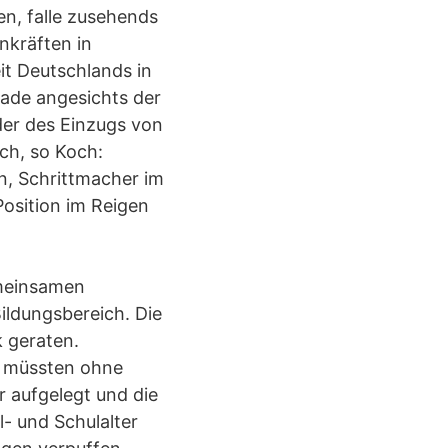
n, falle zusehends
nkräften in
it Deutschlands in
erade angesichts der
der des Einzugs von
sch, so Koch:
n, Schrittmacher im
osition im Reigen
emeinsamen
ildungsbereich. Die
 geraten.
m müssten ohne
 aufgelegt und die
- und Schulalter