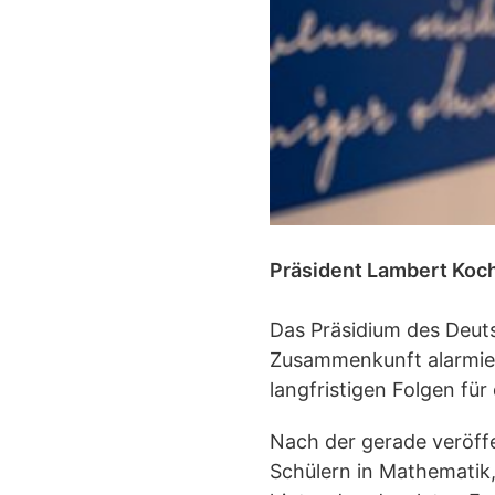
Präsident Lambert Koch
Das Präsidium des Deut
Zusammenkunft alarmier
langfristigen Folgen fü
Nach der gerade veröffe
Schülern in Mathematik