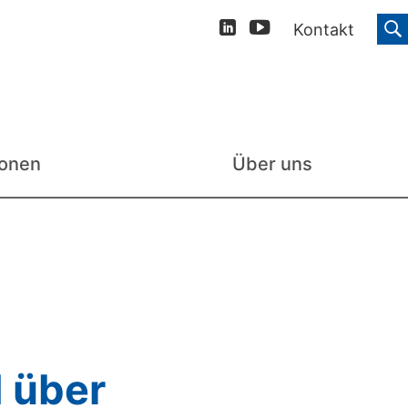
Kontakt
ionen
Über uns
 über