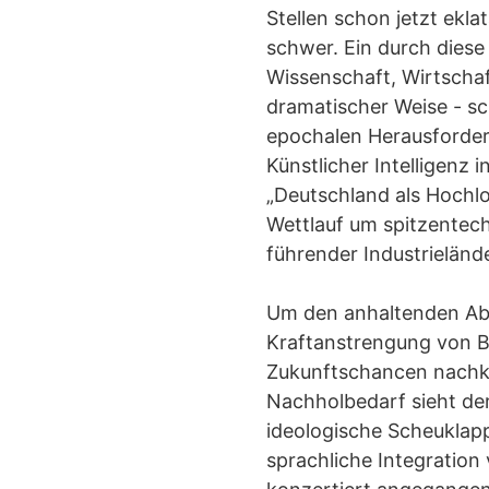
Stellen schon jetzt ekl
schwer. Ein durch diese
Wissenschaft, Wirtschaf
dramatischer Weise - sch
epochalen Herausforder
Künstlicher Intelligenz 
„Deutschland als Hochl
Wettlauf um spitzentech
führender Industrieländ
Um den anhaltenden Abw
Kraftanstrengung von Bu
Zukunftschancen nachko
Nachholbedarf sieht de
ideologische Scheuklapp
sprachliche Integration