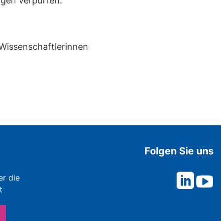
gen verpuffen.
 Wissenschaftlerinnen
Folgen Sie uns
er die
t