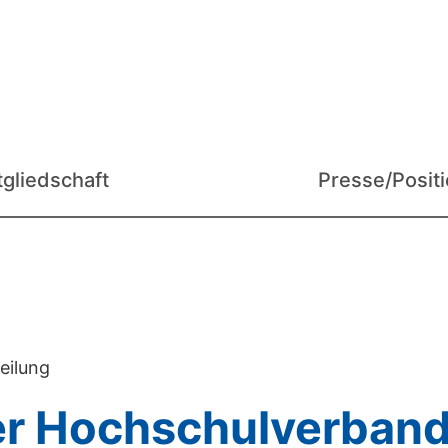
tgliedschaft
Presse/Posit
eilung
r Hochschulverband