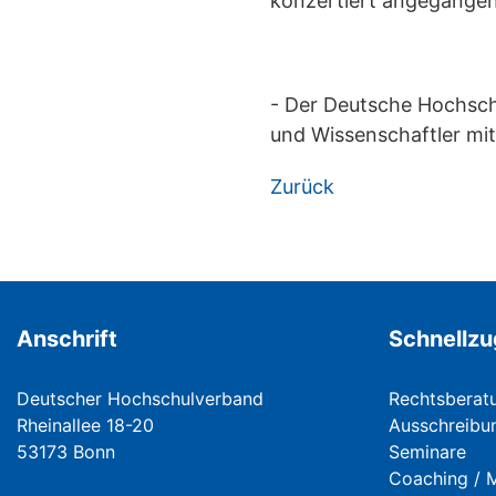
konzertiert angegangen
- Der Deutsche Hochsch
und Wissenschaftler mit
Zurück
Anschrift
Schnellzu
Deutscher Hochschulverband
Rechtsberat
Rheinallee 18-20
Ausschreibu
53173 Bonn
Seminare
Coaching / 