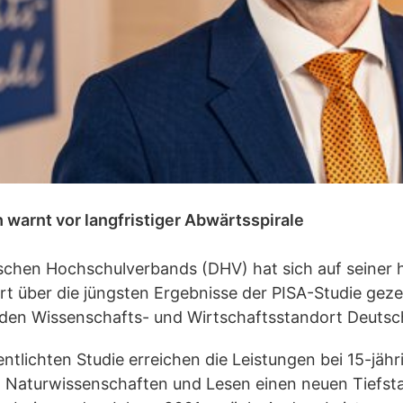
 warnt vor langfristiger Abwärtsspirale
schen Hochschulverbands (DHV) hat sich auf seiner 
t über die jüngsten Ergebnisse der PISA-Studie geze
r den Wissenschafts- und Wirtschaftsstandort Deutsc
ntlichten Studie erreichen die Leistungen bei 15-jäh
, Naturwissenschaften und Lesen einen neuen Tiefsta