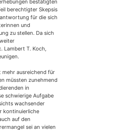
serhebungen bestätigten
eil berechtigter Skepsis
antwortung für die sich
terinnen und
ung zu stellen. Da sich
weiter
c. Lambert T. Koch,
eunigen.
t mehr ausreichend für
täten müssten zunehmend
dierenden in
ese schwierige Aufgabe
esichts wachsender
 kontinuierliche
auch auf den
ermangel sei an vielen