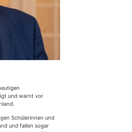
heutigen
igt und warnt vor
hland.
rigen Schülerinnen und
nd und fallen sogar