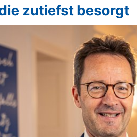
ie zutiefst besorgt