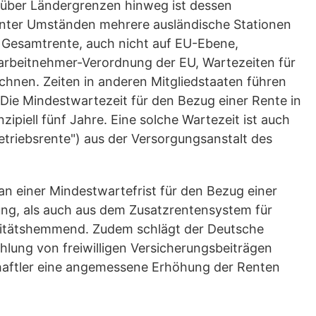
über Ländergrenzen hinweg ist dessen
 unter Umständen mehrere ausländische Stationen
 Gesamtrente, auch nicht auf EU-Ebene,
arbeitnehmer-Verordnung der EU, Wartezeiten für
chnen. Zeiten in anderen Mitgliedstaaten führen
. Die Mindestwartezeit für den Bezug einer Rente in
piell fünf Jahre. Eine solche Wartezeit ist auch
Betriebsrente") aus der Versorgungsanstalt des
n einer Mindestwartefrist für den Bezug einer
ung, als auch aus dem Zusatzrentensystem für
bilitätshemmend. Zudem schlägt der Deutsche
lung von freiwilligen Versicherungsbeiträgen
aftler eine angemessene Erhöhung der Renten