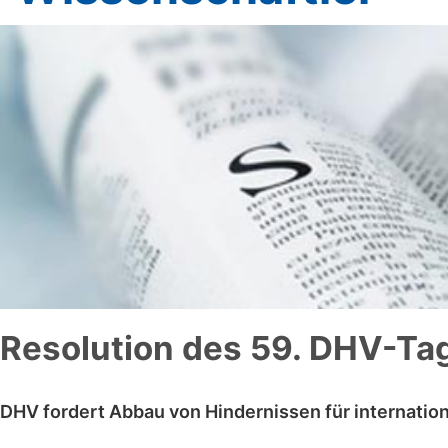
Resolution des 59. DHV-Ta
DHV fordert Abbau von Hindernissen für internatio