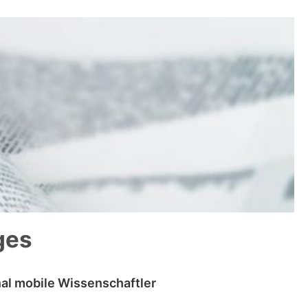
ges
nal mobile Wissenschaftler