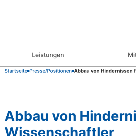
Leistungen
Mi
Startseite
Presse/Positionen
Abbau von Hindernissen fü
Abbau von Hindernis
Wissenschaftler