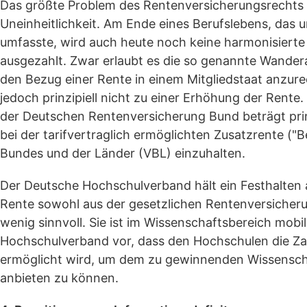
Das größte Problem des Rentenversicherungsrechts 
Uneinheitlichkeit. Am Ende eines Berufslebens, das
umfasste, wird auch heute noch keine harmonisierte
ausgezahlt. Zwar erlaubt es die so genannte Wander
den Bezug einer Rente in einem Mitgliedstaat anzure
jedoch prinzipiell nicht zu einer Erhöhung der Rente
der Deutschen Rentenversicherung Bund beträgt prinzi
bei der tarifvertraglich ermöglichten Zusatzrente ("
Bundes und der Länder (VBL) einzuhalten.
Der Deutsche Hochschulverband hält ein Festhalten a
Rente sowohl aus der gesetzlichen Rentenversicher
wenig sinnvoll. Sie ist im Wissenschaftsbereich mo
Hochschulverband vor, dass den Hochschulen die Zah
ermöglicht wird, um dem zu gewinnenden Wissensch
anbieten zu können.