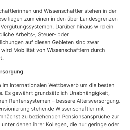
aftlerinnen und Wissenschaftler stehen in der
iese liegen zum einen in den über Landesgrenzen
d Vergütungssystemen. Darüber hinaus wird ein
liche Arbeits-, Steuer- oder
lichungen auf diesen Gebieten sind zwar
wird Mobilität von Wissenschaftlern durch
t.
ersorgung
n im internationalen Wettbewerb um die besten
is. Es gewährt grundsätzlich Unabhängigkeit,
ichen Rentensystemen – bessere Altersversorgung.
Pensionierung stehende Wissenschaftler mit
demnächst zu beziehenden Pensionsansprüche zur
unter denen ihrer Kollegen, die nur geringe oder