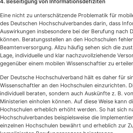
4. Beseitigung von Informationsdefiziten
Eine nicht zu unterschätzende Problematik für mobi
des Deutschen Hochschulverbandes darin, dass Info
Auswirkungen insbesondere bei der Berufung nach D
können. Beratungsstellen an den Hochschulen fehlen.
Beamtenversorgung. Allzu häufig sehen sich die zus
Lage, individuelle und klar nachzuvollziehende Vers
gegenüber einem mobilen Wissenschaftler zu erteile
Der Deutsche Hochschulverband hält es daher für sinn
Wissenschaftler an den Hochschulen einzurichten. Di
individuell beraten, sondern auch Auskünfte z. B. v
Ministerien einholen können. Auf diese Weise kann di
Hochschulen erheblich erhöht werden. So hat sich 
Hochschulverbandes beispielsweise die Implementie
einzelnen Hochschulen bewährt und erheblich zur Zu