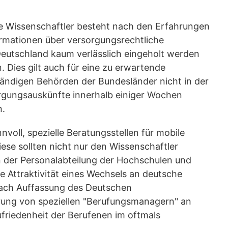
le Wissenschaftler besteht nach den Erfahrungen
rmationen über versorgungsrechtliche
eutschland kaum verlässlich eingeholt werden
 Dies gilt auch für eine zu erwartende
tändigen Behörden der Bundesländer nicht in der
orgungsauskünfte innerhalb einiger Wochen
n.
voll, spezielle Beratungsstellen für mobile
ese sollten nicht nur den Wissenschaftler
on der Personalabteilung der Hochschulen und
e Attraktivität eines Wechsels an deutsche
nach Auffassung des Deutschen
rung von speziellen "Berufungsmanagern" an
friedenheit der Berufenen im oftmals