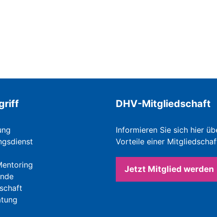
griff
DHV-Mitgliedschaft
ung
Informieren Sie sich hier üb
ngsdienst
Vorteile einer Mitgliedschaf
Mentoring
Jetzt Mitglied werden
ände
schaft
atung