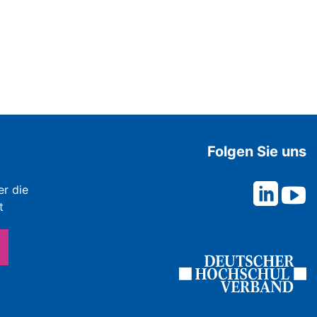
Folgen Sie uns
er die
t