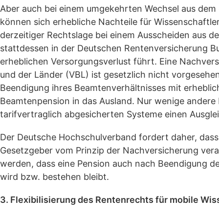
Aber auch bei einem umgekehrten Wechsel aus dem 
können sich erhebliche Nachteile für Wissenschaftle
derzeitiger Rechtslage bei einem Ausscheiden aus d
stattdessen in der Deutschen Rentenversicherung Bu
erheblichen Versorgungsverlust führt. Eine Nachver
und der Länder (VBL) ist gesetzlich nicht vorgesehe
Beendigung ihres Beamtenverhältnisses mit erheblic
Beamtenpension in das Ausland. Nur wenige andere 
tarifvertraglich abgesicherten Systeme einen Ausglei
Der Deutsche Hochschulverband fordert daher, dass
Gesetzgeber vom Prinzip der Nachversicherung verab
werden, dass eine Pension auch nach Beendigung de
wird bzw. bestehen bleibt.
3. Flexibilisierung des Rentenrechts für mobile Wis