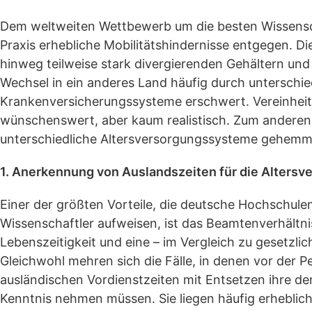
Dem weltweiten Wettbewerb um die besten Wissensch
Praxis erhebliche Mobilitätshindernisse entgegen. D
hinweg teilweise stark divergierenden Gehältern un
Wechsel in ein anderes Land häufig durch unterschied
Krankenversicherungssysteme erschwert. Vereinheit
wünschenswert, aber kaum realistisch. Zum anderen 
unterschiedliche Altersversorgungssysteme gehemm
1. Anerkennung von Auslandszeiten für die Altersv
Einer der größten Vorteile, die deutsche Hochschule
Wissenschaftler aufweisen, ist das Beamtenverhältn
Lebenszeitigkeit und eine – im Vergleich zu gesetzl
Gleichwohl mehren sich die Fälle, in denen vor der 
ausländischen Vordienstzeiten mit Entsetzen ihre 
Kenntnis nehmen müssen. Sie liegen häufig erheblich 