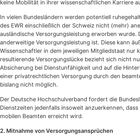
keine Mobilität in ihrer wissenschaftlichen Karriere 
In vielen Bundesländern werden potentiell ruhegehal
des EWR einschließlich der Schweiz nicht (mehr) anerk
ausländische Versorgungsleistung erworben wurde. D
anderweitige Versorgungsleistung ist. Diese kann äu
Wissenschaftler in dem jeweiligen Mitgliedstaat nur k
resultierende Versorgungslücke bezieht sich nicht nu
Absicherung bei Dienstunfähigkeit und auf die Hinter
einer privatrechtlichen Versorgung durch den beamte
bislang nicht möglich.
Der Deutsche Hochschulverband fordert die Bundeslä
Dienstzeiten jedenfalls insoweit anzuerkennen, dass
mobilen Beamten erreicht wird.
2. Mitnahme von Versorgungsansprüchen