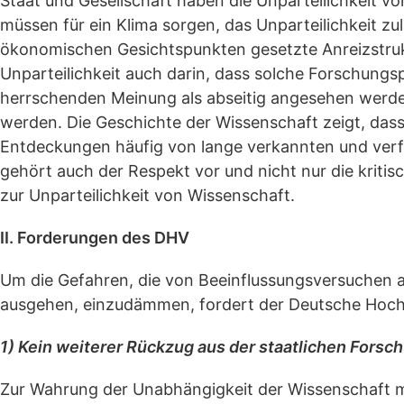
Staat und Gesellschaft haben die Unparteilichkeit v
müssen für ein Klima sorgen, das Unparteilichkeit zu
ökonomischen Gesichtspunkten gesetzte Anreizstrukt
Unparteilichkeit auch darin, dass solche Forschungs
herrschenden Meinung als abseitig angesehen wer
werden. Die Geschichte der Wissenschaft zeigt, das
Entdeckungen häufig von lange verkannten und ver
gehört auch der Respekt vor und nicht nur die krit
zur Unparteilichkeit von Wissenschaft.
II. Forderungen des DHV
Um die Gefahren, die von Beeinflussungsversuchen a
ausgehen, einzudämmen, fordert der Deutsche Hoch
1) Kein weiterer Rückzug aus der staatlichen Forsc
Zur Wahrung der Unabhängigkeit der Wissenschaft mü