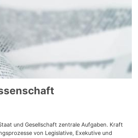
issenschaft
taat und Gesellschaft zentrale Aufgaben. Kraft
ungsprozesse von Legislative, Exekutive und