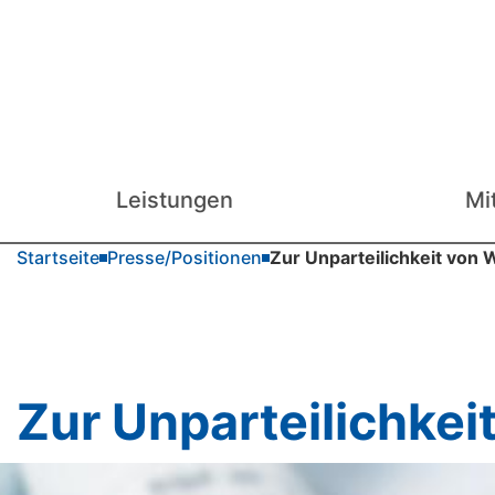
Leistungen
Mi
Startseite
Presse/Positionen
Zur Unparteilichkeit von 
Zur Unparteilichkei