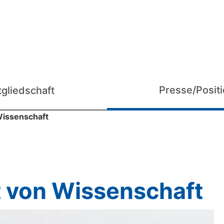
Presse/Posit
tgliedschaft
Wissenschaft
t von Wissenschaft