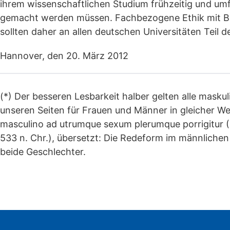
ihrem wissenschaftlichen Studium frühzeitig und um
gemacht werden müssen. Fachbezogene Ethik mit Be
sollten daher an allen deutschen Universitäten Teil d
Hannover, den 20. März 2012
(*) Der besseren Lesbarkeit halber gelten alle mas
unseren Seiten für Frauen und Männer in gleicher Weis
masculino ad utrumque sexum plerumque porrigitur (Cor
533 n. Chr.), übersetzt: Die Redeform im männlichen
beide Geschlechter.