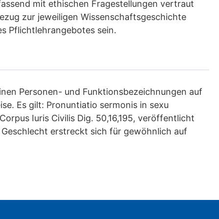
fassend mit ethischen Fragestellungen vertraut
zug zur jeweiligen Wissenschaftsgeschichte
es Pflichtlehrangebotes sein.
kulinen Personen- und Funktionsbezeichnungen auf
e. Es gilt: Pronuntiatio sermonis in sexu
pus Iuris Civilis Dig. 50,16,195, veröffentlicht
 Geschlecht erstreckt sich für gewöhnlich auf