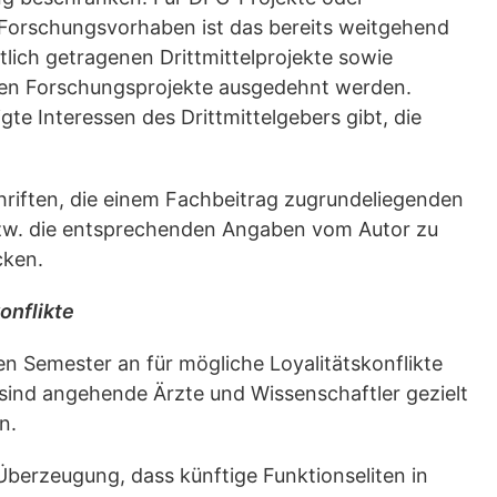
e Forschungsvorhaben ist das bereits weitgehend
tlich getragenen Drittmittelprojekte sowie
rten Forschungsprojekte ausgedehnt werden.
e Interessen des Drittmittelgebers gibt, die
chriften, die einem Fachbeitrag zugrundeliegenden
zw. die entsprechenden Angaben vom Autor zu
cken.
konflikte
 Semester an für mögliche Loyalitätskonflikte
 sind angehende Ärzte und Wissenschaftler gezielt
en.
berzeugung, dass künftige Funktionseliten in