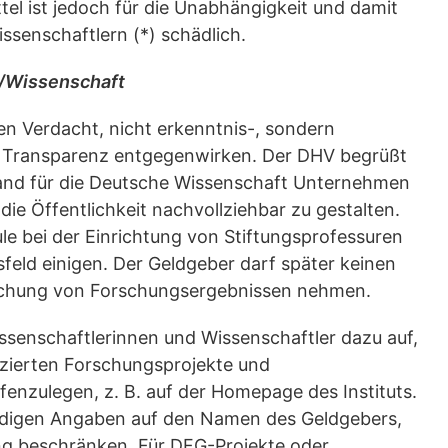
l ist jedoch für die Unabhängigkeit und damit
issenschaftlern (*) schädlich.
 /Wissenschaft
n Verdacht, nicht erkenntnis-, sondern
he Transparenz entgegenwirken. Der DHV begrüßt
band für die Deutsche Wissenschaft Unternehmen
ie Öffentlichkeit nachvollziehbar zu gestalten.
 bei der Einrichtung von Stiftungsprofessuren
feld einigen. Der Geldgeber darf später keinen
tlichung von Forschungsergebnissen nehmen.
Wissenschaftlerinnen und Wissenschaftler dazu auf,
anzierten Forschungsprojekte und
ffenzulegen, z. B. auf der Homepage des Instituts.
ndigen Angaben auf den Namen des Geldgebers,
g beschränken. Für DFG-Projekte oder