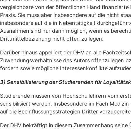
vergleichbare von der öffentlichen Hand finanziert
Praxis. Sie muss aber insbesondere auf die nicht staa
insbesondere auf die in Nebentätigkeit durchgefüh
Ausnahmen sind nur dann möglich, wenn es berechtigt
Drittmittelbeziehung nicht offen zu legen.
Darüber hinaus appelliert der DHV an alle Fachzeits
Zuwendungsverhältnisse des Autors offenzulegen b
fordern sowie mögliche Interessenkonflikte aufzude
3) Sensibilisierung der Studierenden für Loyalitäts
Studierende müssen von Hochschullehrern vom ersten
sensibilisiert werden. Insbesondere im Fach Medizin
auf die Beeinflussungsstrategien Dritter vorzubereit
Der DHV bekräftigt in diesem Zusammenhang seine Ü