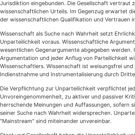
Jurisdiktion eingebunden. Die Gesellschaft vertraut z
wissenschaftlichen Urteils. Im Gegenzug erwartet di
der wissenschaftlichen Qualifikation und Vertrauen in
Wissenschaft als Suche nach Wahrheit setzt Ehrlichk
Unparteilichkeit voraus. Wissenschaftliche Argument
wesentlichen Gegenargumente abgegeben werden. Gefä
Argumentation und jeder Anflug von Parteilichkeit 
Wissenschaftlers. Wissenschaft ist weisungsfrei und n
Indienstnahme und Instrumentalisierung durch Dritte
Die Verpflichtung zur Unparteilichkeit verpflichtet j
Unvoreingenommenheit, zu aktiver und passiver Krit
herrschende Meinungen und Auffassungen, sofern si
seiner Suche nach Wahrheit widersprechen. Unpartei
"Mainstream" sind miteinander unvereinbar.