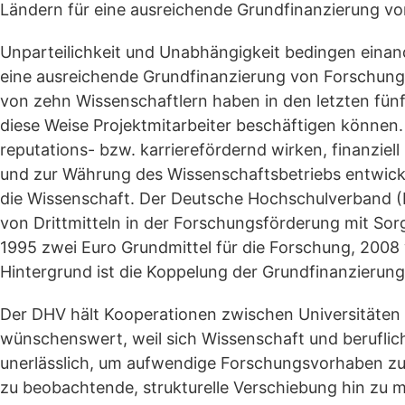
Ländern für eine ausreichende Grundfinanzierung v
Unparteilichkeit und Unabhängigkeit bedingen einan
eine ausreichende Grundfinanzierung von Forschung
von zehn Wissenschaftlern haben in den letzten fünf 
diese Weise Projektmitarbeiter beschäftigen können.
reputations- bzw. karrierefördernd wirken, finanzie
und zur Währung des Wissenschaftsbetriebs entwicke
die Wissenschaft. Der Deutsche Hochschulverband (
von Drittmitteln in der Forschungsförderung mit Sorge
1995 zwei Euro Grundmittel für die Forschung, 2008
Hintergrund ist die Koppelung der Grundfinanzierung
Der DHV hält Kooperationen zwischen Universitäten 
wünschenswert, weil sich Wissenschaft und beruflich
unerlässlich, um aufwendige Forschungsvorhaben zu
zu beobachtende, strukturelle Verschiebung hin zu me