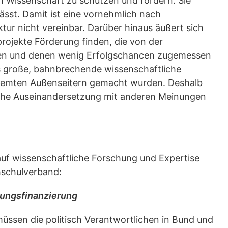
on Wissenschaft zu schützen und fördern. Sie
lässt. Damit ist eine vornehmlich nach
ur nicht vereinbar. Darüber hinaus äußert sich
projekte Förderung finden, die von der
den und denen wenig Erfolgschancen zugemessen
s große, bahnbrechende wissenschaftliche
femten Außenseitern gemacht wurden. Deshalb
ische Auseinandersetzung mit anderen Meinungen
uf wissenschaftliche Forschung und Expertise
schulverband:
hungsfinanzierung
ssen die politisch Verantwortlichen in Bund und