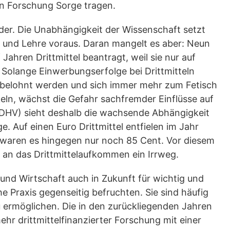
on Forschung Sorge tragen.
der. Die Unabhängigkeit der Wissenschaft setzt
 und Lehre voraus. Daran mangelt es aber: Neun
Jahren Drittmittel beantragt, weil sie nur auf
 Solange Einwerbungserfolge bei Drittmitteln
ll belohnt werden und sich immer mehr zum Fetisch
ln, wächst die Gefahr sachfremder Einflüsse auf
DHV) sieht deshalb die wachsende Abhängigkeit
. Auf einen Euro Drittmittel entfielen im Jahr
 waren es hingegen nur noch 85 Cent. Vor diesem
 an das Drittmittelaufkommen ein Irrweg.
und Wirtschaft auch in Zukunft für wichtig und
e Praxis gegenseitig befruchten. Sie sind häufig
 ermöglichen. Die in den zurückliegenden Jahren
hr drittmittelfinanzierter Forschung mit einer