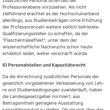
zusätzliches Personal unterhalb der
Professorenebene vorzusehen. Als nicht
zielführend erachtet es der Hochschulverband
allerdings, aus Studienbeiträgen ohne Erhöhung
der Professorenzahl weitere zeitlich befristete
Qualifizierungsstellen zu schaffen, da der
"Flaschenhalseffekt", unter dem der
wissenschaftliche Nachwuchs schon heute
erheblich leidet, weiter verschärft würde.
6) Personalstellen und Kapazitätsrecht
Da die Anrechnung zusätzlichen Personals der
gesetzlich vorgesehenen Verbesserung von Leh-
re und Studienbedingungen zuwiderläuft, haben
die Landesgesetzgeber normiert, aus
Beitragsmitteln getragene Ausstattung
kapazitätsneutral zu stellen. Ob sie sich über das